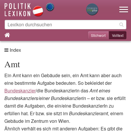
Toggle na
Stichwort
Volltext
Index
Amt
Ein Amt kann ein Gebäude sein, ein Amt kann aber auch
eine bestimmte Aufgabe bedeuten. So bekleidet der
Bundeskanzler
/die Bundeskanzlerin das
Amt eines
Bundeskanzlers/einer Bundeskanzlerin
– er bzw. sie erfüllt
damit die Aufgaben, die ein/eine BundeskanzlerIn zu
erfüllen hat. Er bzw. sie sitzt im
Bundeskanzleramt
, einem
Gebäude im Zentrum von Wien.
Ähnlich verhält es sich mit anderen Aufgaben: Es gibt die