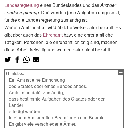
Landesregierung
eines Bundeslandes und das
Amt der
Landesregierung
. Dort werden jene Aufgaben umgesetzt,
für die die Landesregierung zuständig ist.
Wer ein Amt innehat, wird üblicherweise dafür bezahlt. Es
gibt aber auch das
Ehrenamt
bzw. eine ehrenamtliche
Tätigkeit. Personen, die ehrenamtlich tätig sind, machen
diese Arbeit freiwillig und werden dafür nicht bezahlt.
Infobox
Ein Amt ist eine Einrichtung
des Staates oder eines Bundeslandes.
Ämter sind dafür zuständig,
dass bestimmte Aufgaben des Staates oder der
Länder
erledigt werden.
In einem Amt arbeiten Beamtinnen und Beamte.
Es gibt viele verschiedene Ämter.