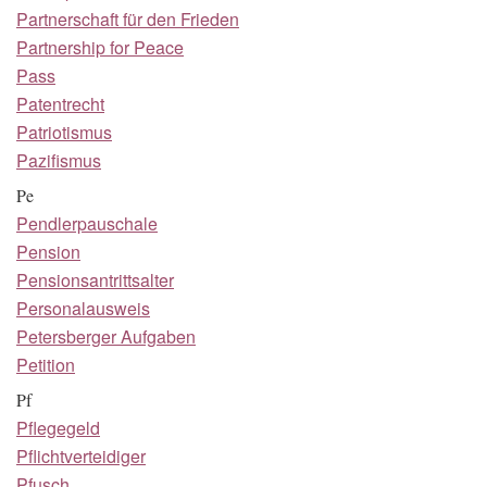
Partnerschaft für den Frieden
Partnership for Peace
Pass
Patentrecht
Patriotismus
Pazifismus
Pe
Pendlerpauschale
Pension
Pensionsantrittsalter
Personalausweis
Petersberger Aufgaben
Petition
Pf
Pflegegeld
Pflichtverteidiger
Pfusch