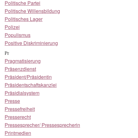
Politische Partei
Politische Willensbildung
Politisches Lager
Polizei
Populismus
Positive Diskriminierung
Pr
Pragmatisierung
Präsenzdienst
Präsident/Präsidentin
Präsidentschaftskanzlei
Präsidialsystem
Presse
Pressefreiheit
Presserecht
Pressesprecher/ Pressesprecherin
Printmedien