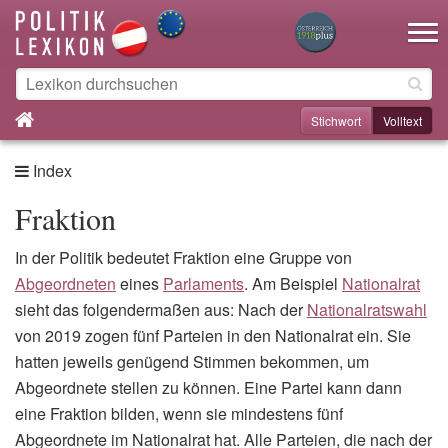
Toggle na
Stichwort
Volltext
Index
Fraktion
In der Politik bedeutet Fraktion eine Gruppe von
Abgeordneten
eines
Parlaments
. Am Beispiel
Nationalrat
sieht das folgendermaßen aus: Nach der
Nationalratswahl
von 2019 zogen fünf Parteien in den Nationalrat ein. Sie
hatten jeweils genügend Stimmen bekommen, um
Abgeordnete stellen zu können. Eine Partei kann dann
eine Fraktion bilden, wenn sie mindestens fünf
Abgeordnete im Nationalrat hat. Alle Parteien, die nach der