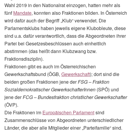
Wahl 2019 in den Nationalrat einzogen, hatten mehr als
fünf
Mandate
, konnten also Fraktionen bilden. In Österreich
wird dafür auch der Begriff „Klub“ verwendet. Die
Parlamentsklubs haben jeweils eigene Klubobleute, diese
sind u.a. dafür verantwortlich, dass die Abgeordneten ihrer
Partei bei Gesetzesbeschlüssen auch einheitlich
abstimmen (das heißt dann Klubzwang bzw.
Fraktionsdisziplin).
Fraktionen gibt es auch im Österreichischen
Gewerkschaftsbund (ÖGB,
Gewerkschaft
); dort sind die
beiden großen Fraktionen jene der
FSG – Fraktion
Sozialdemokratischer GewerkschafterInnen
(SPÖ) und
jene der
FCG – Bundesfraktion christlicher Gewerkschafter
(ÖVP).
Die Fraktionen im
Europäischen Parlament
sind
Zusammenschlüsse von Abgeordneten unterschiedlicher
Länder, die aber alle Mitglieder einer „Parteifamilie“ sind.