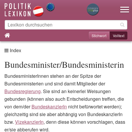
Toggle na
Stichwort
Volltext
Index
Bundesminister/Bundesministerin
BundesministerInnen stehen an der Spitze der
Bundesministerien und sind damit Mitglieder der
Bundesregierung
. Sie sind an keinerlei Weisungen
gebunden (können also auch Entscheidungen treffen, die
von dem/der
BundeskanzlerIn
nicht befürwortet werden);
gleichzeitig sind sie aber abhängig von BundeskanzlerIn
bzw.
VizekanzlerIn
, denn diese können vorschlagen, dass
er/sie abberufen wird.