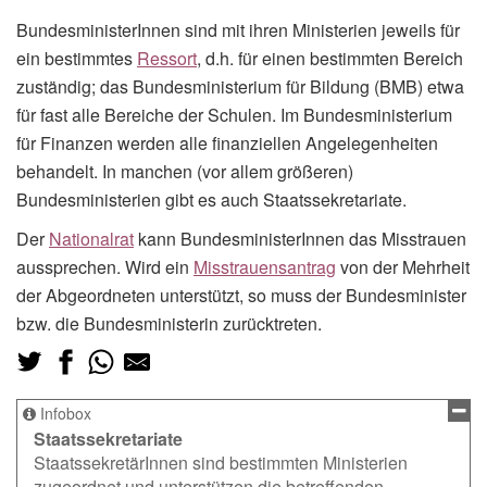
BundesministerInnen sind mit ihren Ministerien jeweils für
ein bestimmtes
Ressort
, d.h. für einen bestimmten Bereich
zuständig; das Bundesministerium für Bildung (BMB) etwa
für fast alle Bereiche der Schulen. Im Bundesministerium
für Finanzen werden alle finanziellen Angelegenheiten
behandelt. In manchen (vor allem größeren)
Bundesministerien gibt es auch Staatssekretariate.
Der
Nationalrat
kann BundesministerInnen das Misstrauen
aussprechen. Wird ein
Misstrauensantrag
von der Mehrheit
der Abgeordneten unterstützt, so muss der Bundesminister
bzw. die Bundesministerin zurücktreten.
Infobox
Staatssekretariate
StaatssekretärInnen sind bestimmten Ministerien
zugeordnet und unterstützen die betreffenden