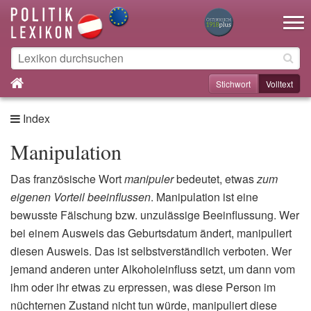
Toggle na
Stichwort
Volltext
Index
Manipulation
Das französische Wort
manipuler
bedeutet, etwas
zum
eigenen Vorteil beeinflussen
. Manipulation ist eine
bewusste Fälschung bzw. unzulässige Beeinflussung. Wer
bei einem Ausweis das Geburtsdatum ändert, manipuliert
diesen Ausweis. Das ist selbstverständlich verboten. Wer
jemand anderen unter Alkoholeinfluss setzt, um dann vom
ihm oder ihr etwas zu erpressen, was diese Person im
nüchternen Zustand nicht tun würde, manipuliert diese