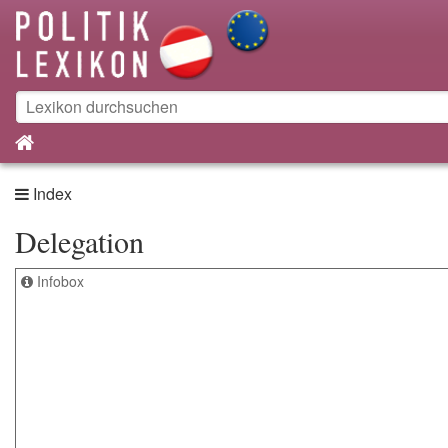
Index
Delegation
Infobox