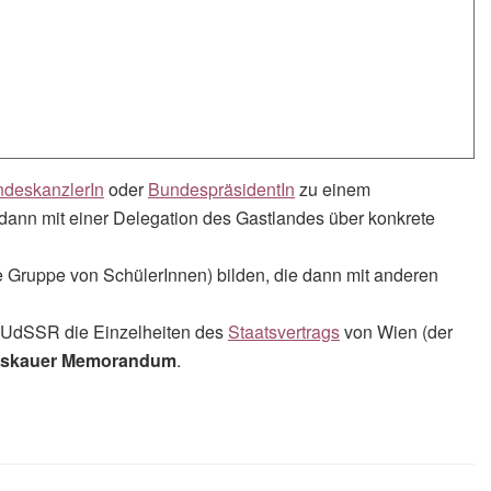
deskanzlerIn
oder
BundespräsidentIn
zu einem
 dann mit einer Delegation des Gastlandes über konkrete
 Gruppe von SchülerInnen) bilden, die dann mit anderen
r UdSSR die Einzelheiten des
Staatsvertrags
von Wien (der
skauer Memorandum
.