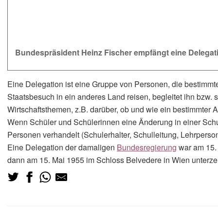
Bundespräsident Heinz Fischer empfängt eine Delega
Eine Delegation ist eine Gruppe von Personen, die bestimmt
Staatsbesuch in ein anderes Land reisen, begleitet ihn bzw.
Wirtschaftsthemen, z.B. darüber, ob und wie ein bestimmter 
Wenn Schüler und Schülerinnen eine Änderung in einer Schul
Personen verhandelt (Schulerhalter, Schulleitung, Lehrperson
Eine Delegation der damaligen
Bundesregierung
war am 15. 
dann am 15. Mai 1955 im Schloss Belvedere in Wien unterze