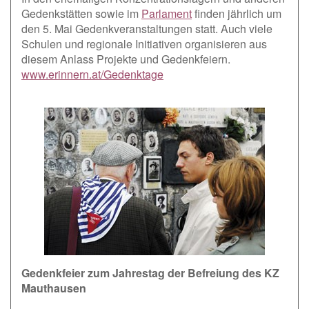
Gedenkstätten sowie im
Parlament
finden jährlich um
den 5. Mai Gedenkveranstaltungen statt. Auch viele
Schulen und regionale Initiativen organisieren aus
diesem Anlass Projekte und Gedenkfeiern.
www.erinnern.at/Gedenktage
Gedenkfeier zum Jahrestag der Befreiung des KZ
Mauthausen