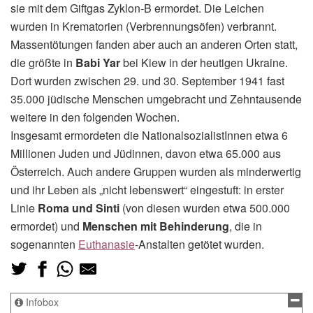
sie mit dem Giftgas Zyklon-B ermordet. Die Leichen
wurden in Krematorien (Verbrennungsöfen) verbrannt.
Massentötungen fanden aber auch an anderen Orten statt,
die größte in
Babi Yar
bei Kiew in der heutigen Ukraine.
Dort wurden zwischen 29. und 30. September 1941 fast
35.000 jüdische Menschen umgebracht und Zehntausende
weitere in den folgenden Wochen.
Insgesamt ermordeten die NationalsozialistInnen etwa 6
Millionen Juden und Jüdinnen, davon etwa 65.000 aus
Österreich. Auch andere Gruppen wurden als minderwertig
und ihr Leben als „nicht lebenswert“ eingestuft: in erster
Linie
Roma und Sinti
(von diesen wurden etwa 500.000
ermordet) und
Menschen mit Behinderung
, die in
sogenannten
Euthanasie
-Anstalten getötet wurden.
Infobox