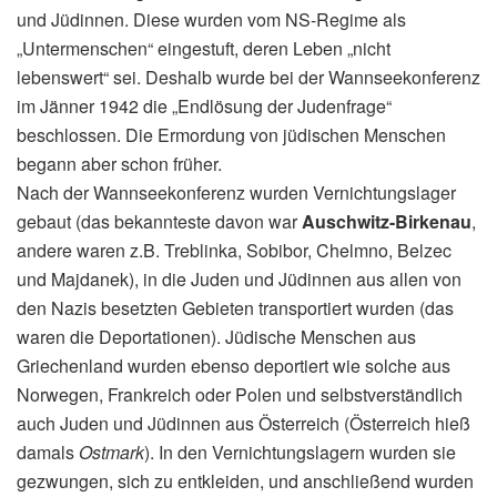
und Jüdinnen. Diese wurden vom NS-Regime als
„Untermenschen“ eingestuft, deren Leben „nicht
lebenswert“ sei. Deshalb wurde bei der Wannseekonferenz
im Jänner 1942 die „Endlösung der Judenfrage“
beschlossen. Die Ermordung von jüdischen Menschen
begann aber schon früher.
Nach der Wannseekonferenz wurden Vernichtungslager
gebaut (das bekannteste davon war
Auschwitz-Birkenau
,
andere waren z.B. Treblinka, Sobibor, Chelmno, Belzec
und Majdanek), in die Juden und Jüdinnen aus allen von
den Nazis besetzten Gebieten transportiert wurden (das
waren die Deportationen). Jüdische Menschen aus
Griechenland wurden ebenso deportiert wie solche aus
Norwegen, Frankreich oder Polen und selbstverständlich
auch Juden und Jüdinnen aus Österreich (Österreich hieß
damals
Ostmark
). In den Vernichtungslagern wurden sie
gezwungen, sich zu entkleiden, und anschließend wurden